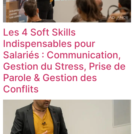
Les 4 Soft Skills
Indispensables pour
Salariés : Communication,
Gestion du Stress, Prise de
Parole & Gestion des
Conflits