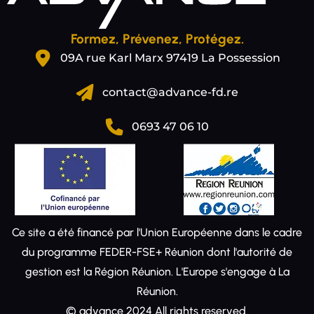
Formez, Prévenez, Protégez.
09A rue Karl Marx 97419 La Possession
contact@advance-fd.re
0693 47 06 10
Ce site a été financé par l'Union Européenne dans le cadre
du programme FEDER-FSE+ Réunion dont l'autorité de
gestion est la Région Réunion. L'Europe s'engage à La
Réunion.
© advance 2024 All rights reserved.